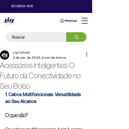
(61) 99859-3508
Lig Celular
2 de jan. de 2025
2 min de leitura
Acessórios Inteligentes: O
Futuro da Conectividade no
Seu Bolso
1. Cabos Multifuncionais: Versatilidade 
ao Seu Alcance
O que são?