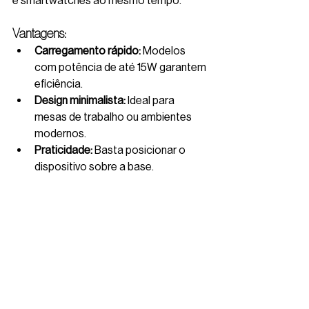
e smartwatches ao mesmo tempo.
Vantagens:
Carregamento rápido:
 Modelos 
com potência de até 15W garantem 
eficiência.
Design minimalista:
 Ideal para 
mesas de trabalho ou ambientes 
modernos.
Praticidade:
 Basta posicionar o 
dispositivo sobre a base.