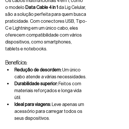
Os cabos multifuncionais 4 em 1, como 
o modelo 
Data Cable 4 in 1
 da Lig Celular, 
são a solução perfeita para quem busca 
praticidade. Com conectores USB, Tipo-
C e Lightning em um único cabo, eles 
oferecem compatibilidade com vários 
dispositivos, como smartphones, 
tablets e notebooks.
Benefícios:
Redução de desordem:
 Um único 
cabo atende a várias necessidades.
Durabilidade superior:
 Feitos com 
materiais reforçados e longa vida 
útil.
Ideal para viagens:
 Leve apenas um 
acessório para carregar todos os 
seus dispositivos.