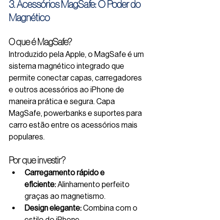
3. Acessórios MagSafe: O Poder do 
Magnético
O que é MagSafe?
Introduzido pela Apple, o MagSafe é um 
sistema magnético integrado que 
permite conectar capas, carregadores 
e outros acessórios ao iPhone de 
maneira prática e segura. Capa 
MagSafe, powerbanks e suportes para 
carro estão entre os acessórios mais 
populares.
Por que investir?
Carregamento rápido e 
eficiente:
 Alinhamento perfeito 
graças ao magnetismo.
Design elegante:
 Combina com o 
estilo do iPhone.