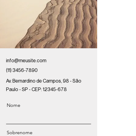
info@meusite.com
(11) 3456-7890
Av. Bernardino de Campos, 98 - São
Paulo - SP - CEP:
12345-678
Nome
Sobrenome