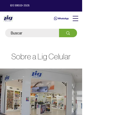
(61) 99859-3508
Sobre a Lig Celular