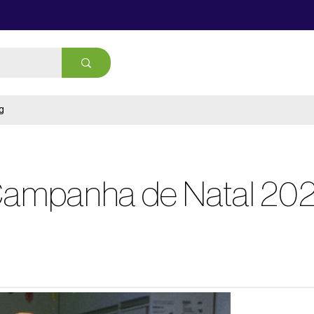
g
ampanha de Natal 20