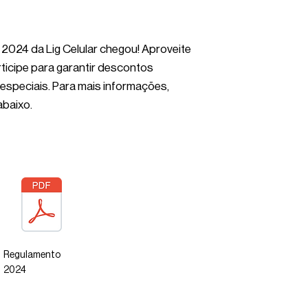
2024 da Lig Celular chegou! Aproveite
articipe para garantir descontos
 especiais. Para mais informações,
abaixo.
Regulamento
2024