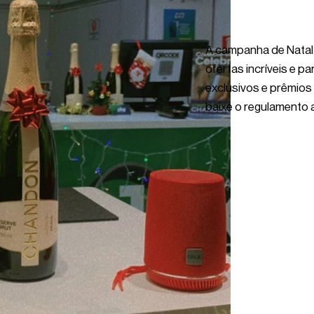
A campanha de Natal 
ofertas incríveis e p
exclusivos e prêmios
baixe o regulamento 