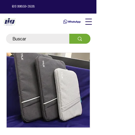
(61) 99859-3508