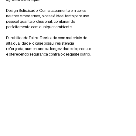
Design Sofisticado: Com acabamento em cores
neutras e modernas, o case é ideal tanto para uso
pessoal quanto profissional, combinando
perfeitamente com qualquer ambiente.
Durabilidade Extra: Fabricado com materiais de
alta qualidade, o case possui resistência
reforçada, aumentando a longevidade do produto
e oferecendo segurança contra o desgaste diário.