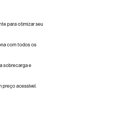
te para otimizar seu
iona com todos os
ra sobrecarga e
 preço acessível.