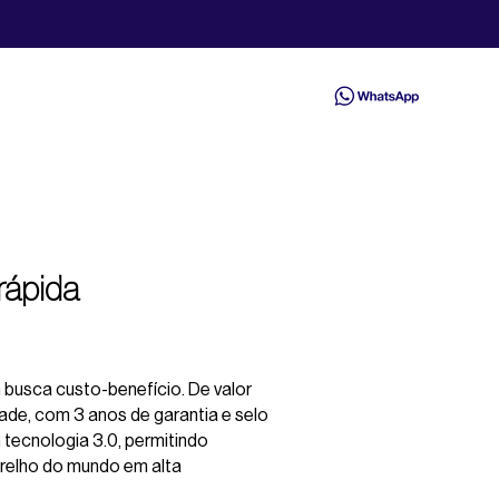
rápida
 busca custo-benefício. De valor
dade, com 3 anos de garantia e selo
 tecnologia 3.0, permitindo
arelho do mundo em alta