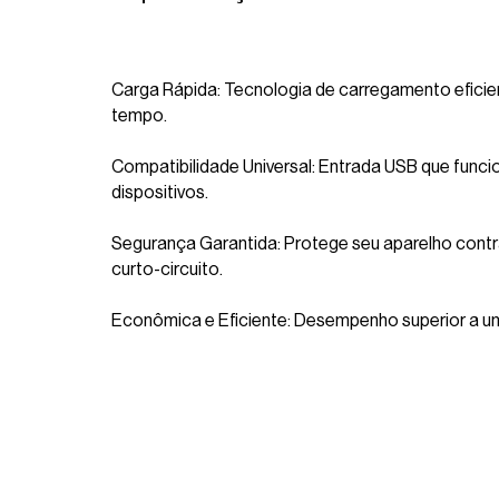
Carga Rápida: Tecnologia de carregamento eficien
tempo.
Compatibilidade Universal: Entrada USB que func
dispositivos.
Segurança Garantida: Protege seu aparelho cont
curto-circuito.
Econômica e Eficiente: Desempenho superior a um