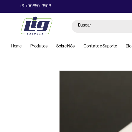
(61) 99859-3508
Home
Produtos
Sobre Nós
Contato e Suporte
Blo