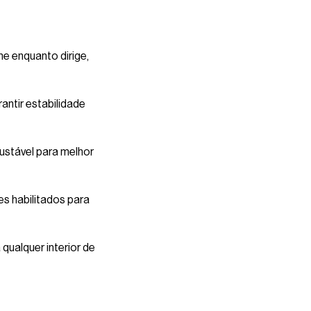
e enquanto dirige,
antir estabilidade
justável para melhor
s habilitados para
qualquer interior de