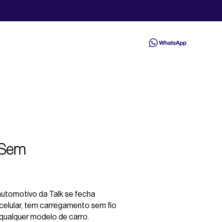
 Sem
utomotivo da Talk se fecha
elular, tem carregamento sem fio
qualquer modelo de carro.