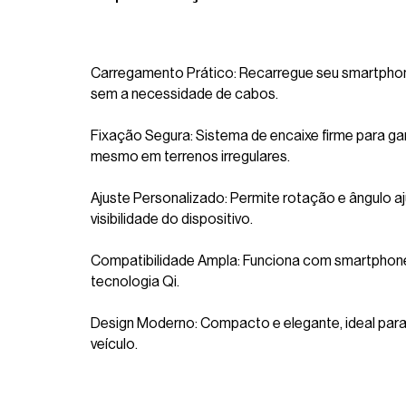
Carregamento Prático: Recarregue seu smartphon
sem a necessidade de cabos.
Fixação Segura: Sistema de encaixe firme para gar
mesmo em terrenos irregulares.
Ajuste Personalizado: Permite rotação e ângulo a
visibilidade do dispositivo.
Compatibilidade Ampla: Funciona com smartphone
tecnologia Qi.
Design Moderno: Compacto e elegante, ideal para 
veículo.