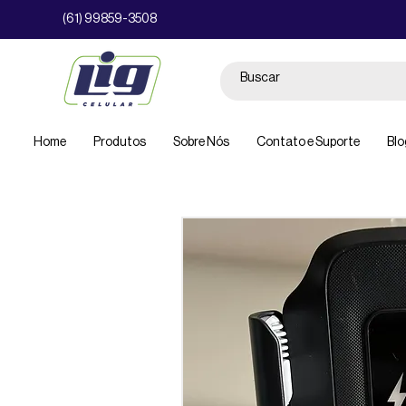
(61) 99859-3508
Home
Produtos
Sobre Nós
Contato e Suporte
Blo